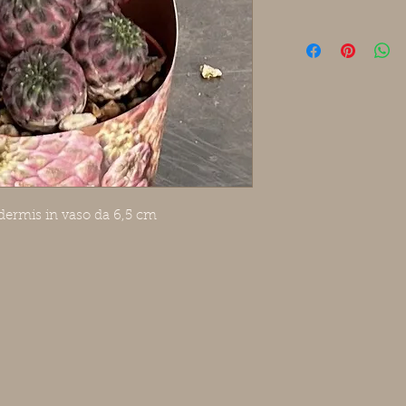
idermis in vaso da 6,5 cm