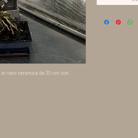
i in vaso ceramica da 30 cm con