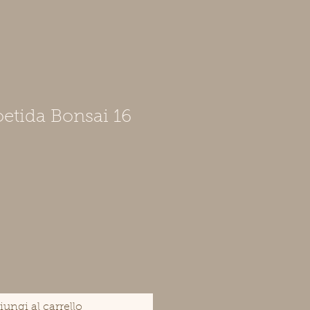
oetida Bonsai 16
ungi al carrello